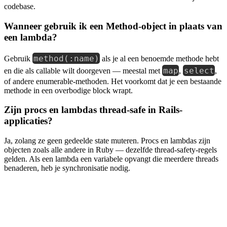
codebase.
Wanneer gebruik ik een Method-object in plaats van
een lambda?
method(:name)
Gebruik
als je al een benoemde methode hebt
map
select
en die als callable wilt doorgeven — meestal met
,
,
of andere enumerable-methoden. Het voorkomt dat je een bestaande
methode in een overbodige block wrapt.
Zijn procs en lambdas thread-safe in Rails-
applicaties?
Ja, zolang ze geen gedeelde state muteren. Procs en lambdas zijn
objecten zoals alle andere in Ruby — dezelfde thread-safety-regels
gelden. Als een lambda een variabele opvangt die meerdere threads
benaderen, heb je synchronisatie nodig.