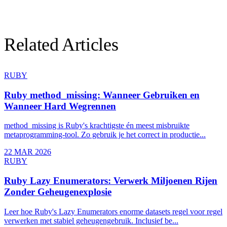
Related Articles
RUBY
Ruby method_missing: Wanneer Gebruiken en
Wanneer Hard Wegrennen
method_missing is Ruby's krachtigste én meest misbruikte
metaprogramming-tool. Zo gebruik je het correct in productie...
22 MAR 2026
RUBY
Ruby Lazy Enumerators: Verwerk Miljoenen Rijen
Zonder Geheugenexplosie
Leer hoe Ruby's Lazy Enumerators enorme datasets regel voor regel
verwerken met stabiel geheugengebruik. Inclusief be...