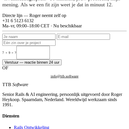
mening. Als we een fit zijn weet je dat in minuut 12.
Directe lijn — Roger neemt zelf op
+31 6 5123 6132
Ma–vr, 09:00–18:00 CET · Nu beschikbaar
7 + 9 = ?
Verstuur — reactie binnen 24 uur
OF
info@ttb.software
TTB
Software
Senior Rails & AI engineering, persoonlijk uitgevoerd door Roger
Heykoop. Spaarndam, Nederland. Wereldwijd werkzaam sinds
1991.
Diensten
Rails Ontwikkeling