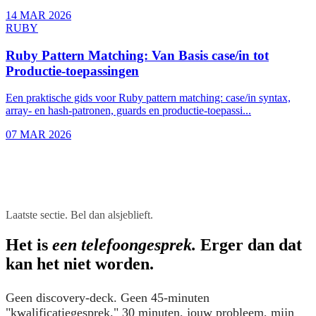
14 MAR 2026
RUBY
Ruby Pattern Matching: Van Basis case/in tot
Productie-toepassingen
Een praktische gids voor Ruby pattern matching: case/in syntax,
array- en hash-patronen, guards en productie-toepassi...
07 MAR 2026
Laatste sectie. Bel dan alsjeblieft.
Het is
een telefoongesprek.
Erger dan dat
kan het niet worden.
Geen discovery-deck. Geen 45-minuten
"kwalificatiegesprek." 30 minuten, jouw probleem, mijn