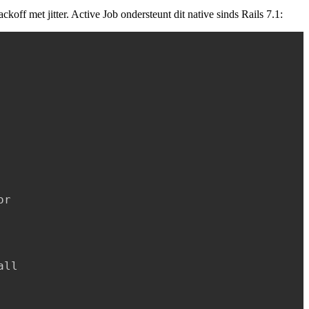
ckoff met jitter. Active Job ondersteunt dit native sinds Rails 7.1:
r

all
